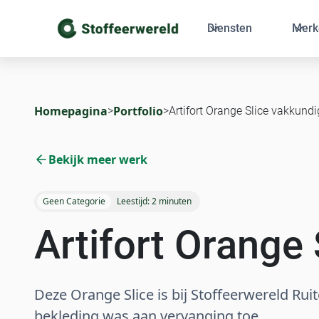
Diensten
Merk
Homepagina
Portfolio
>
>
Artifort Orange Slice vakkundi
Bekijk meer werk
Geen Categorie
Leestijd:
2 minuten
Artifort Orange
Deze Orange Slice is bij Stoffeerwereld Rui
bekleding was aan vervanging toe.