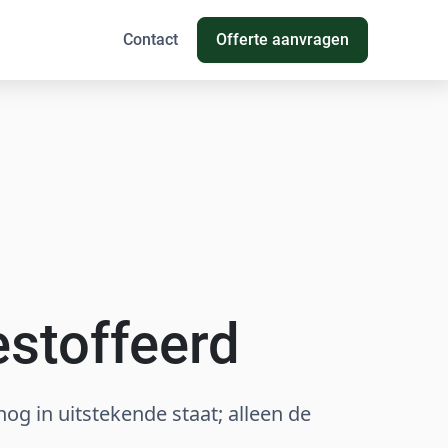
Contact
Offerte aanvragen
estoffeerd
nog in uitstekende staat; alleen de