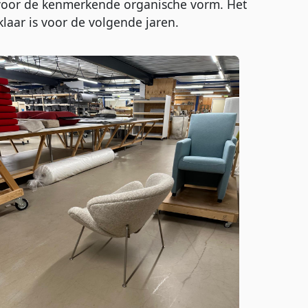
 voor de kenmerkende organische vorm. Het
 klaar is voor de volgende jaren.