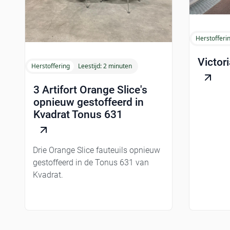
Herstofferi
Victori
Herstoffering
Leestijd:
2 minuten
3 Artifort Orange Slice's
opnieuw gestoffeerd in
Kvadrat Tonus 631
Drie Orange Slice fauteuils opnieuw
gestoffeerd in de Tonus 631 van
Kvadrat.