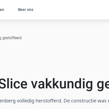
en
Over ons
g gestoffeerd
 Slice vakkundig g
tenberg volledig herstofferd. De constructie was 