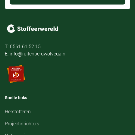
T: 0561 61 52 15
E: info@ruitenbergwolvega.nl
Snelle links
Herstofferen
Projectinrichters