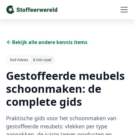
Bekijk alle andere kennis items
Stof Advies
8 min read
Gestoffeerde meubels
schoonmaken: de
complete gids
Praktische gids voor het schoonmaken van
gestoffeerde meubels: vlekken per type
aanpakken, de juiste James producten en