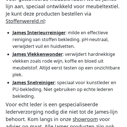
lijn aan, speciaal ontwikkeld voor meubeltextiel.
Je kunt deze producten bestellen via
Stoffenwereld.nl
:
James Interieurreiniger
: milde en effectieve
reiniging van stoffen bekleding. pH-neutraal,
verwijdert vuil en huidvetten.
James Vlekkenwonder
: verwijdert hardnekkige
vlekken zoals rode wijn, koffie en bloed uit
meubelstof. Altijd eerst testen op een onzichtbare
plek.
James Snelreiniger
: speciaal voor kunstleder en
PU-bekleding. Niet gebruiken op echte lederen
bekleding.
Voor echt leder is een gespecialiseerde
lederverzorging nodig die niet tot de James-lijn
behoort. Kom langs in onze
showroom
voor
advies op maat. Alle James producten zijn ook