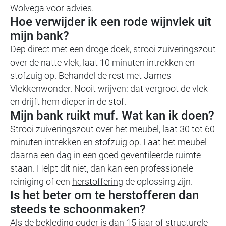
Wolvega
voor advies.
Hoe verwijder ik een rode wijnvlek uit
mijn bank?
Dep direct met een droge doek, strooi zuiveringszout
over de natte vlek, laat 10 minuten intrekken en
stofzuig op. Behandel de rest met James
Vlekkenwonder. Nooit wrijven: dat vergroot de vlek
en drijft hem dieper in de stof.
Mijn bank ruikt muf. Wat kan ik doen?
Strooi zuiveringszout over het meubel, laat 30 tot 60
minuten intrekken en stofzuig op. Laat het meubel
daarna een dag in een goed geventileerde ruimte
staan. Helpt dit niet, dan kan een professionele
reiniging of een
herstoffering
de oplossing zijn.
Is het beter om te herstofferen dan
steeds te schoonmaken?
Als de bekleding ouder is dan 15 jaar of structurele