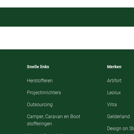
Snelle links
Merken
Herstofferen
Artifort
Projectinrichters
Leolux
Outsourcing
Vitra
Camper, Caravan en Boot
Gelderland
stofferingen
Design on S