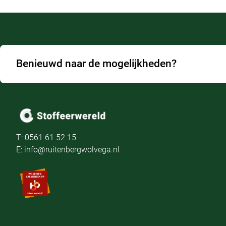
Benieuwd naar de mogelijkheden?
T: 0561 61 52 15
E: info@ruitenbergwolvega.nl