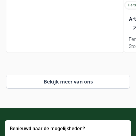
Hers
Art
Een
Sto
Bekijk meer van ons
Benieuwd naar de mogelijkheden?