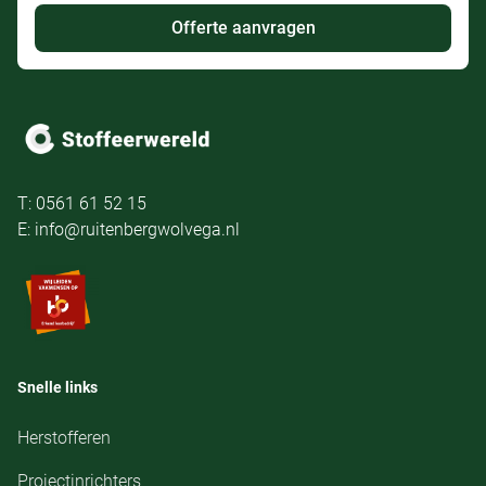
Offerte aanvragen
T: 0561 61 52 15
E: info@ruitenbergwolvega.nl
Snelle links
Herstofferen
Projectinrichters