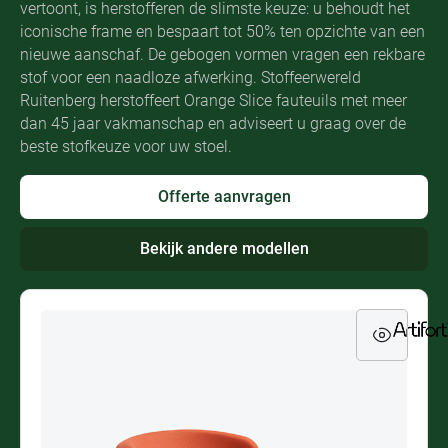
vertoont, is herstofferen de slimste keuze: u behoudt het
iconische frame en bespaart tot 50% ten opzichte van een
nieuwe aanschaf. De gebogen vormen vragen een rekbare
stof voor een naadloze afwerking. Stoffeerwereld
Ruitenberg herstoffeert Orange Slice fauteuils met meer
dan 45 jaar vakmanschap en adviseert u graag over de
beste stofkeuze voor uw stoel.
Offerte aanvragen
Bekijk andere modellen