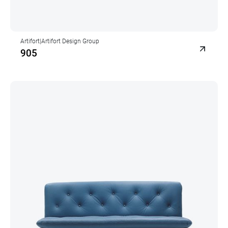
Artifort
|
Artifort Design Group
905