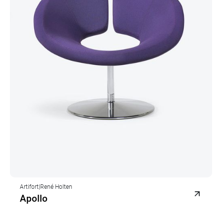
Artifort
|
René Holten
Apollo