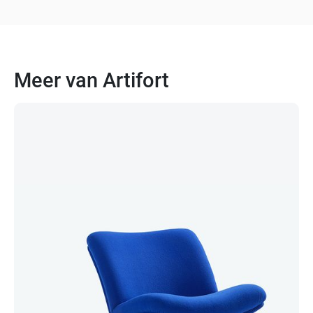
drukte in onze wachtrij, die per periode verschilt.
Vraag bij de offerte naar de actuele wachttijd, dan
houden we daar rekening mee.
Meer van Artifort