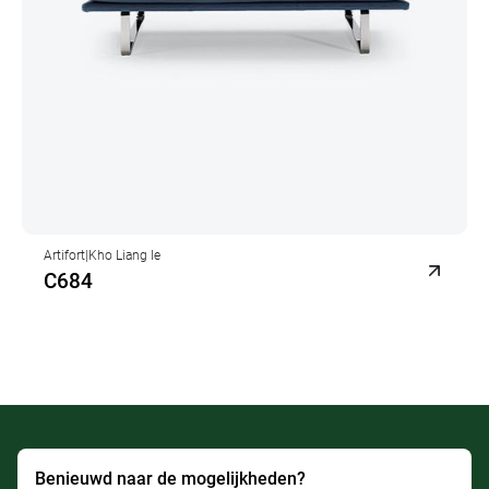
Artifort
|
Kho Liang Ie
C684
Benieuwd naar de mogelijkheden?