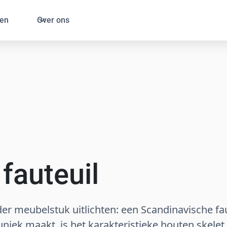
en
Over ons
fauteuil
nder meubelstuk uitlichten: een Scandinavische f
uniek maakt, is het karakteristieke houten skelet