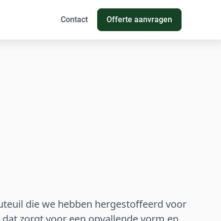
Contact
Offerte aanvragen
auteuil die we hebben hergestoffeerd voor
, dat zorgt voor een opvallende vorm en