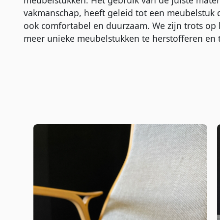
meubelstukken. Het gebruik van de juiste mate
vakmanschap, heeft geleid tot een meubelstuk da
ook comfortabel en duurzaam. We zijn trots op h
meer unieke meubelstukken te herstofferen en t