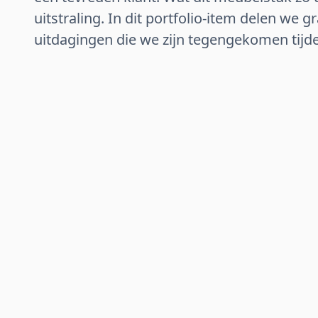
uitstraling. In dit portfolio-item delen we g
uitdagingen die we zijn tegengekomen tijde