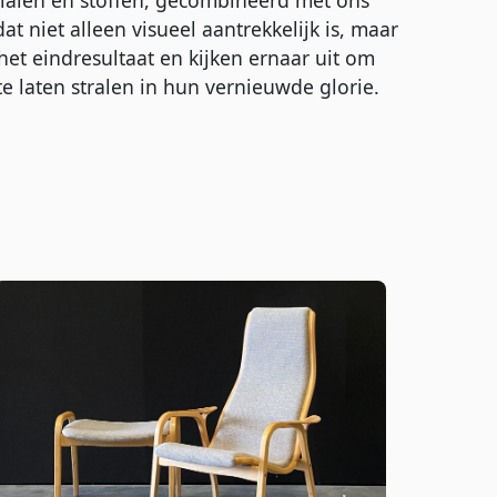
rialen en stoffen, gecombineerd met ons
t niet alleen visueel aantrekkelijk is, maar
et eindresultaat en kijken ernaar uit om
e laten stralen in hun vernieuwde glorie.