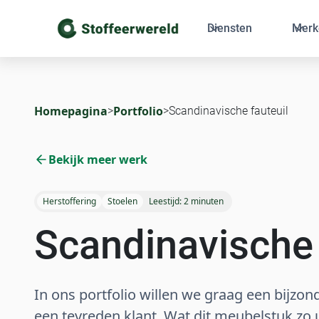
Diensten
Merk
Homepagina
Portfolio
>
>
Scandinavische fauteuil
Bekijk meer werk
Herstoffering
Stoelen
Leestijd:
2 minuten
Scandinavische 
In ons portfolio willen we graag een bijzo
een tevreden klant. Wat dit meubelstuk zo 