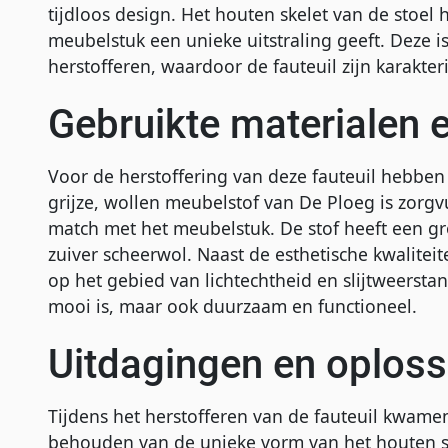
tijdloos design. Het houten skelet van de stoel
meubelstuk een unieke uitstraling geeft. Deze 
herstofferen, waardoor de fauteuil zijn karakter
Gebruikte materialen e
Voor de herstoffering van deze fauteuil hebben
grijze, wollen meubelstof van De Ploeg is zorg
match met het meubelstuk. De stof heeft een gr
zuiver scheerwol. Naast de esthetische kwaliteite
op het gebied van lichtechtheid en slijtweersta
mooi is, maar ook duurzaam en functioneel.
Uitdagingen en oplos
Tijdens het herstofferen van de fauteuil kwame
behouden van de unieke vorm van het houten s