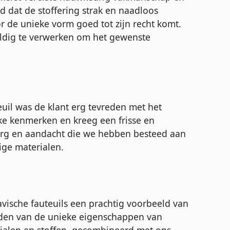
 dat de stoffering strak en naadloos
r de unieke vorm goed tot zijn recht komt.
uldig te verwerken om het gewenste
euil was de klant erg tevreden met het
eke kenmerken en kreeg een frisse en
org en aandacht die we hebben besteed aan
ige materialen.
avische fauteuils een prachtig voorbeeld van
den van de unieke eigenschappen van