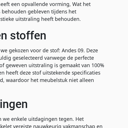
 heeft een opvallende vorming, Wat het
is behouden gebleven tijdens het
istieke uitstraling heeft behouden.
n stoffen
 we gekozen voor de stof: Andes 09. Deze
vuldig geselecteerd vanwege de perfecte
of geweven uitstraling is gemaakt van 100%
n heeft deze stof uitstekende specificaties
nd, waardoor het meubelstuk niet alleen
singen
n we enkele uitdagingen tegen. Het
kelet vereiste nauwkeurig vakmanschap en