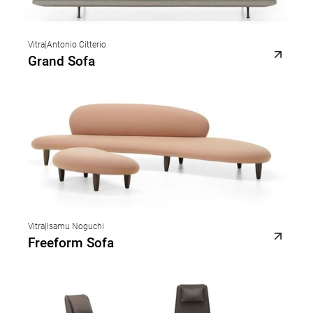
Vitra
|
Antonio Citterio
Grand Sofa
Vitra
|
Isamu Noguchi
Freeform Sofa