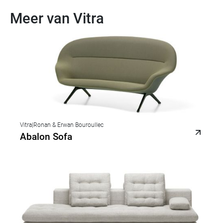
Meer van Vitra
Vitra
|
Ronan & Erwan Bouroullec
Abalon Sofa