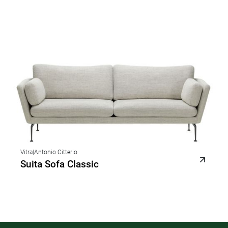
Vitra
|
Antonio Citterio
Suita Sofa Classic