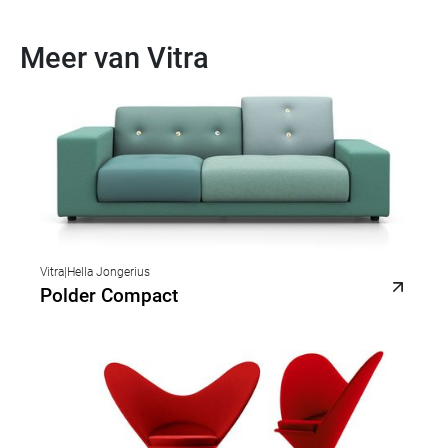
Meer van Vitra
Vitra
|
Hella Jongerius
Polder Compact