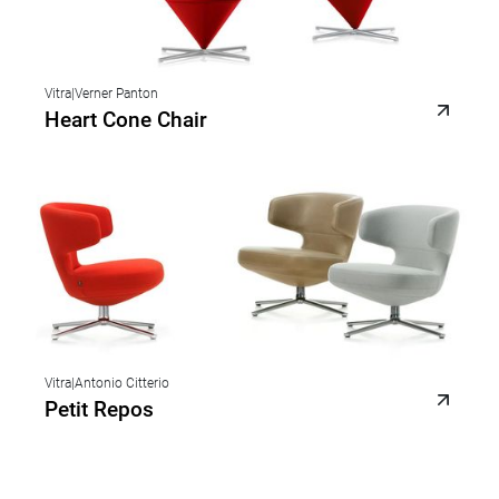
Vitra
|
Verner Panton
Heart Cone Chair
Vitra
|
Antonio Citterio
Petit Repos