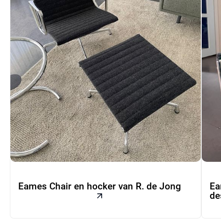
Eames Chair en hocker van R. de Jong
Ea
de