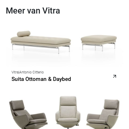
Meer van Vitra
Vitra
|
Antonio Citterio
Suita Ottoman & Daybed