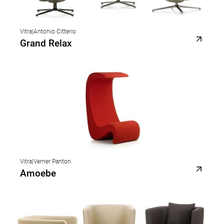
Vitra
|
Antonio Citterio
Grand Relax
Vitra
|
Verner Panton
Amoebe