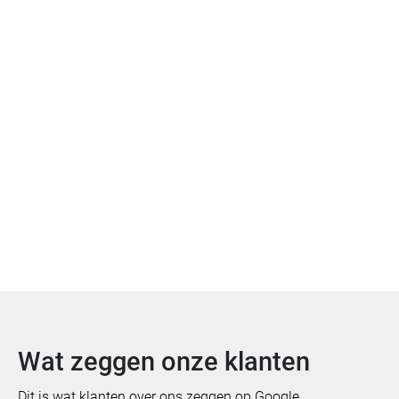
Offerte aanvragen
Bekijk meer van Vitra
Wat zeggen onze klanten
Dit is wat klanten over ons zeggen op Google