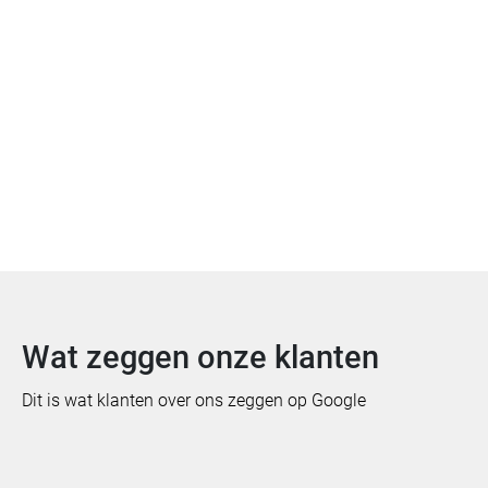
Offerte aanvragen
Bekijk meer van Gelderland
Wat zeggen onze klanten
Dit is wat klanten over ons zeggen op Google