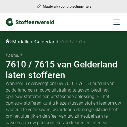
Maatwerk voor projectinrichters
Slide 2 of 3.
Modellen
Gelderland
>
>
>
7610 / 7615
Fauteuil
7610 / 7615
van
Gelderland
laten stofferen
Wanneer u overweegt om uw 7610 / 7615 Fauteuil van
gelderland een nieuwe uitstraling te geven, biedt het
opnieuw stofferen een uitstekende oplossing. Bij het
opnieuw stofferen kunt u kiezen tussen stof en leer om uw
Fauteuil te vernieuwen, waardoor u de mogelijkheid heeft
om het uiterlijk en de sfeer van uw zitmeubel aan te
passen aan uw persoonlijke voorkeuren en interieur.