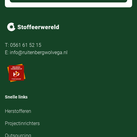
T: 0561 61 52 15
E: info@ruitenbergwolvega.nl
Snelle links
Herstofferen
Projectinrichters
Outsourcing