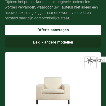
Tijdens het proces kunnen ook originele onderdelen
worden vervangen, waardoor uw Fauteuil niet alleen een
nieuwe bekleding krijgt, maar ook wordt versterkt en
hersteld naar zijn oorspronkelijke staat.
Offerte aanvragen
Bekijk andere modellen