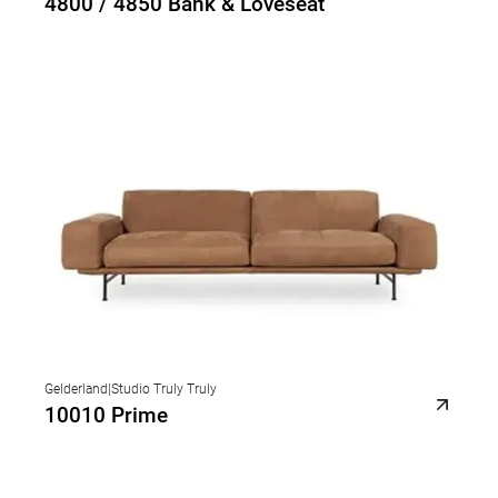
4800 / 4850 Bank & Loveseat
Gelderland
|
Studio Truly Truly
10010 Prime