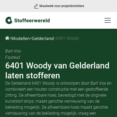
Maatwerk voor projectinrichters
Slide 3 of 3.
Modellen
Gelderland
>
>
>
6401 Woody
Bart Vos
Fauteuil
6401 Woody
van
Gelderland
laten stofferen
De Gelderland 6401 Woody is ontworpen door Bart Vos en
combineert een houten constructie met een gestoffeerde
zitting. De afneembare hoes, bevestigd met de originele
kunststof strips, maakt gerichte vernieuwing van de
bekleding mogelijk. De afneembare hoes maakt gerichte
vernieuwing van de bekleding mogelijk; vraag een