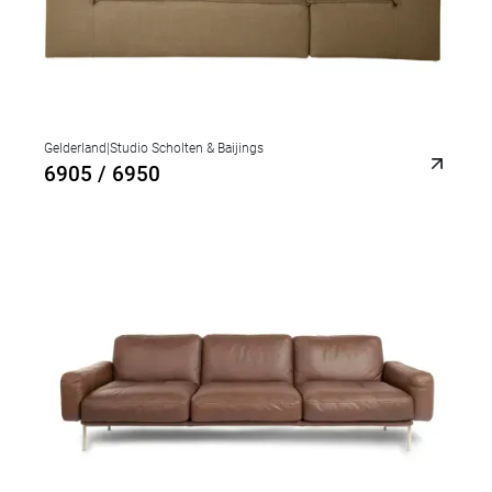
Gelderland
|
Studio Scholten & Baijings
6905 / 6950