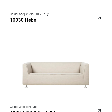
Gelderland
|
Studio Truly Truly
10030 Hebe
Gelderland
|
Henk Vos