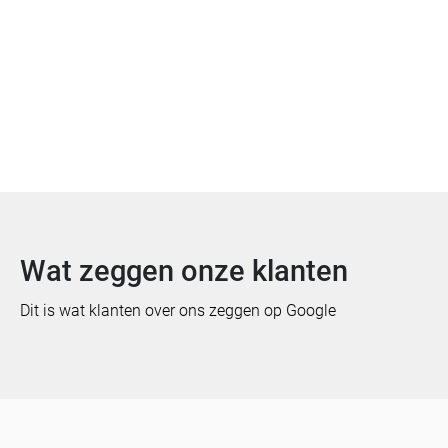
Offerte aanvragen
Bekijk meer van Gelderland
Wat zeggen onze klanten
Dit is wat klanten over ons zeggen op Google