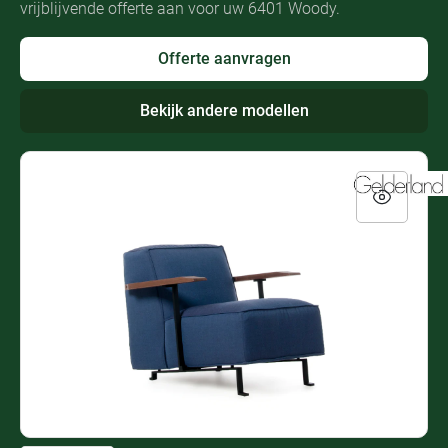
vrijblijvende offerte aan voor uw 6401 Woody.
Offerte aanvragen
Bekijk andere modellen