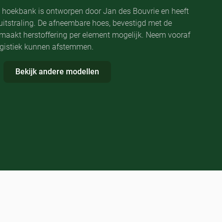
e hoekbank is ontworpen door Jan des Bouvrie en heeft
uitstraling. De afneembare hoes, bevestigd met de
, maakt herstoffering per element mogelijk. Neem vooraf
ogistiek kunnen afstemmen.
Bekijk andere modellen