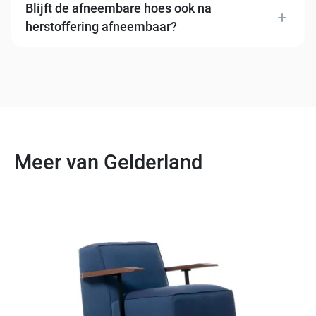
dezelfde serie. Constructie en strippensysteem zijn
Blijft de afneembare hoes ook na
identiek bij alle varianten.
herstoffering afneembaar?
Ja. Wij werken met originele Gelderland strips, zodat
de hoes na herstoffering gewoon afneembaar blijft
zoals bij aanschaf.
Meer van Gelderland