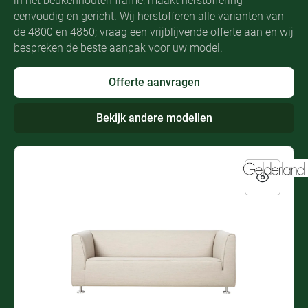
in het beukenhouten frame, maakt herstoffering
eenvoudig en gericht. Wij herstofferen alle varianten van
de 4800 en 4850; vraag een vrijblijvende offerte aan en wij
bespreken de beste aanpak voor uw model.
Offerte aanvragen
Bekijk andere modellen