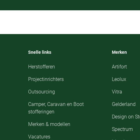
Snelle links
Merken
Herstofferen
Artifort
Projectinrichters
Leolux
Outsourcing
Vitra
Camper, Caravan en Boot
Gelderland
stofferingen
Design on S
Merken & modellen
Spectrum
Vacatures