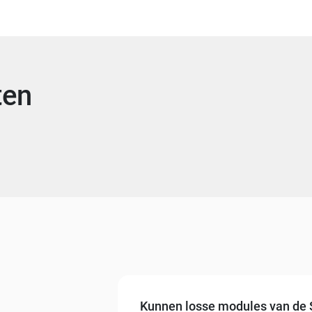
ten
Kunnen losse modules van de S