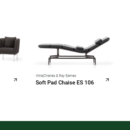
Vitra
|
Charles & Ray Eames
Soft Pad Chaise ES 106