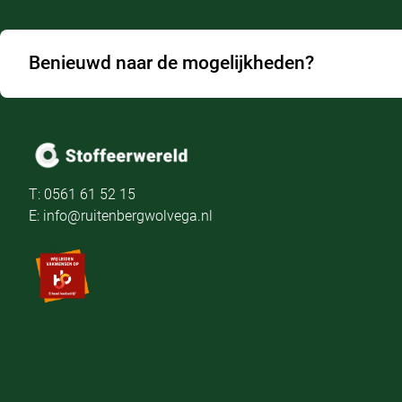
Benieuwd naar de mogelijkheden?
T: 0561 61 52 15
E: info@ruitenbergwolvega.nl