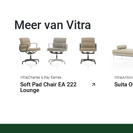
Meer van Vitra
Vitra
|
Charles & Ray Eames
Vitra
|
Antoni
Soft Pad Chair EA 222
Suita 
Lounge