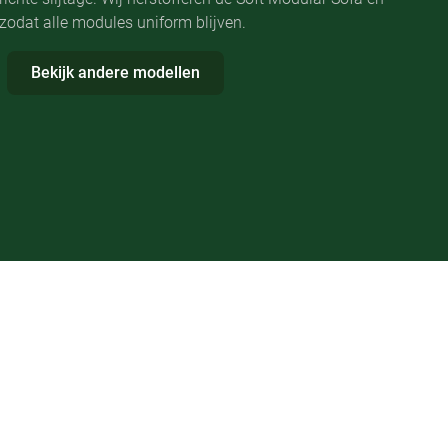
odat alle modules uniform blijven.
Bekijk andere modellen