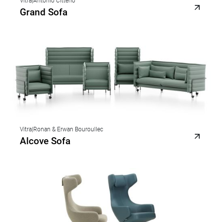
Vitra
|
Antonio Citterio
Grand Sofa
Vitra
|
Ronan & Erwan Bouroullec
Alcove Sofa