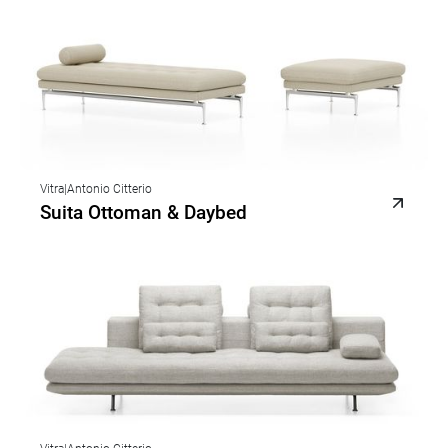
Vitra
|
Antonio Citterio
Suita Ottoman & Daybed