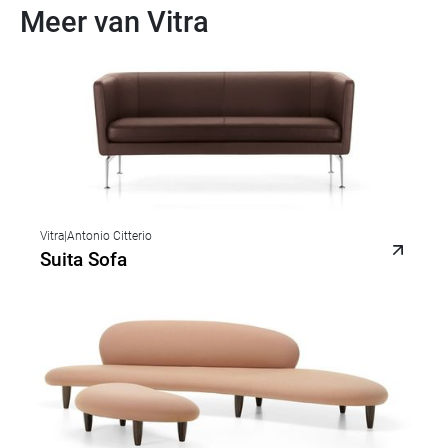
Meer van Vitra
Vitra
|
Antonio Citterio
Suita Sofa