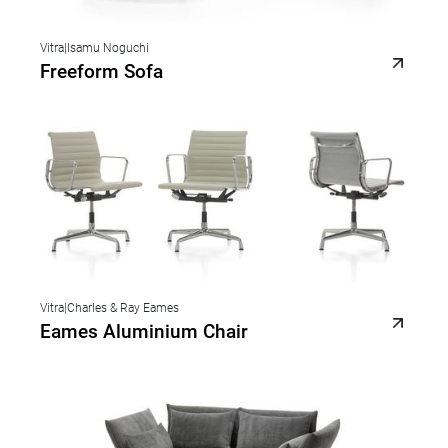
Vitra
|
Isamu Noguchi
Freeform Sofa
Vitra
|
Charles & Ray Eames
Eames Aluminium Chair