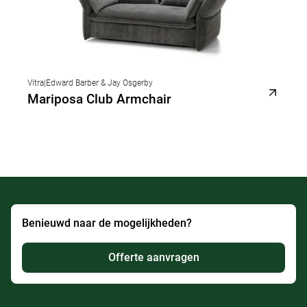
Vitra
|
Edward Barber & Jay Osgerby
Mariposa Club Armchair
Benieuwd naar de mogelijkheden?
Offerte aanvragen