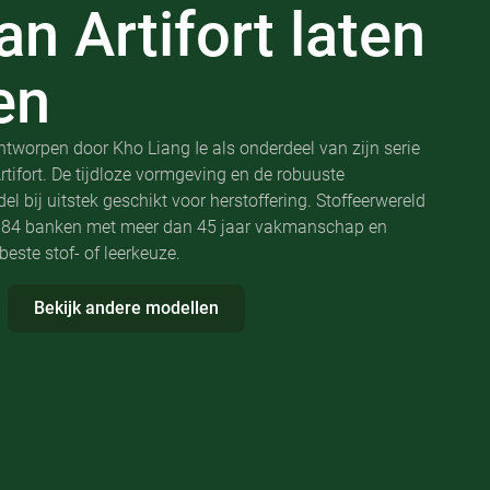
an
Artifort laten
en
ntworpen door Kho Liang Ie als onderdeel van zijn serie
tifort. De tijdloze vormgeving en de robuuste
l bij uitstek geschikt voor herstoffering. Stoffeerwereld
C684 banken met meer dan 45 jaar vakmanschap en
beste stof- of leerkeuze.
Bekijk andere modellen