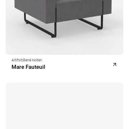
Artifort
|
René Holten
Mare Fauteuil