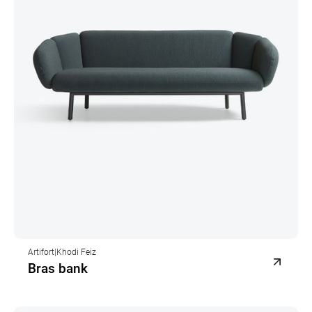
Artifort
|
Khodi Feiz
Bras bank