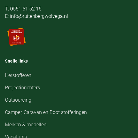
T: 0561 61 52 15
E: info@ruitenbergwolvega.nl
Snelle links
Herstofferen
Projectinrichters
Outsourcing
Camper, Caravan en Boot stofferingen
Merken & modellen
Vacatures