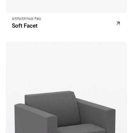
Artifort
|
Khodi Feiz
Soft Facet