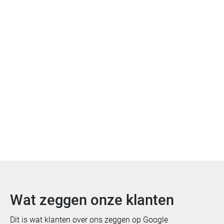
Offerte aanvragen
Bekijk meer van Spectrum
Wat zeggen onze klanten
Dit is wat klanten over ons zeggen op Google