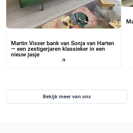
Ma
Martin Visser bank van Sonja van Harten
— een zestigerjaren klassieker in een
nieuw jasje
Bekijk meer van ons