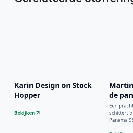
Karin Design on Stock
Martin
Hopper
de pa
Een pracht
Bekijken
schittert 
Panama 98