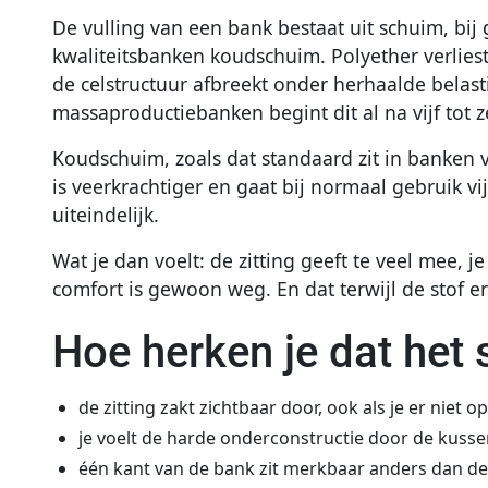
De vulling van een bank bestaat uit schuim, bij
kwaliteitsbanken koudschuim. Polyether verliest
de celstructuur afbreekt onder herhaalde belast
massaproductiebanken begint dit al na vijf tot z
Koudschuim, zoals dat standaard zit in banken
is veerkrachtiger en gaat bij normaal gebruik vij
uiteindelijk.
Wat je dan voelt: de zitting geeft te veel mee, j
comfort is gewoon weg. En dat terwijl de stof er 
Hoe herken je dat het 
de zitting zakt zichtbaar door, ook als je er niet op
je voelt de harde onderconstructie door de kuss
één kant van de bank zit merkbaar anders dan d