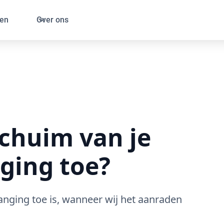
en
Over ons
schuim van je
ging toe?
anging toe is, wanneer wij het aanraden