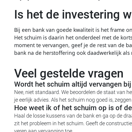
Is het de investering 
Bij een bank van goede kwaliteit is het frame 
Het schuim is daarin het onderdeel met de korts
moment te vervangen, geef je de rest van de b
bank na de herstoffering ook daadwerkelijk als
Veel gestelde vragen
Wordt het schuim altijd vervangen bij
Nee, niet standaard. We beoordelen de staat van he
je eerlijk advies. Als het schuim nog goed is, zegge
Hoe weet ik of het schuim op is of de
Haal de losse kussens van de bank en ga op de draa
zit het probleem in het schuim. Geeft de constructie
veren aan vervanging toe.