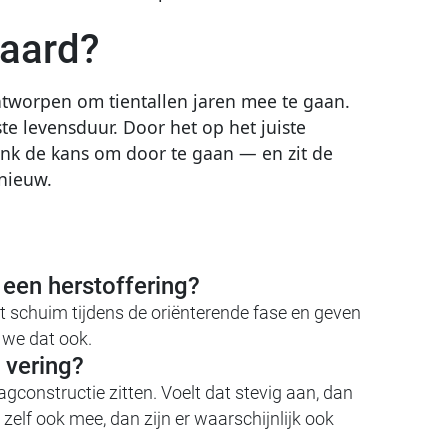
waard?
ontworpen om tientallen jaren mee te gaan.
te levensduur. Door het op het juiste
ank de kans om door te gaan — en zit de
 nieuw.
 een herstoffering?
t schuim tijdens de oriënterende fase en geven
n we dat ook.
 vering?
gconstructie zitten. Voelt dat stevig aan, dan
 zelf ook mee, dan zijn er waarschijnlijk ook