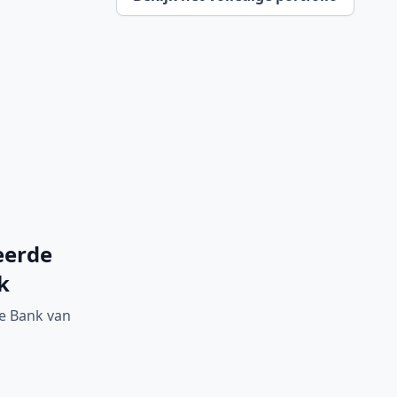
eerde
k
e Bank van