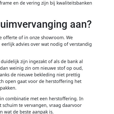
 frame en de vering zijn bij kwaliteitsbanken
huimvervanging aan?
de offerte of in onze showroom. We
eerlijk advies over wat nodig of verstandig
idelijk zijn ingezakt of als de bank al
t dan weinig zin om nieuwe stof op oud,
danks de nieuwe bekleding niet prettig
ch open gaat voor de herstoffering het
 pakken.
 in combinatie met een herstoffering. In
et schuim te vervangen, vraag daarvoor
en wat de beste aanpak is.