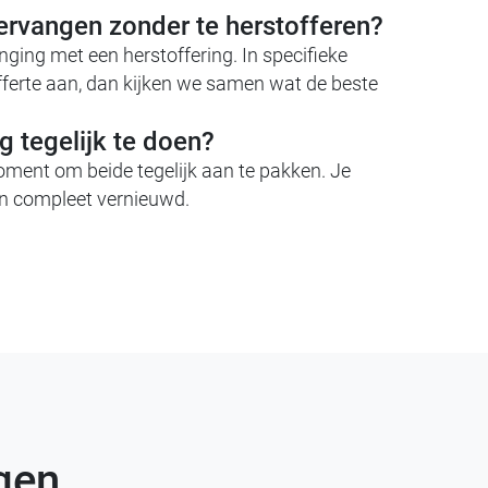
vervangen zonder te herstofferen?
ing met een herstoffering. In specifieke
offerte aan, dan kijken we samen wat de beste
g tegelijk te doen?
moment om beide tegelijk aan te pakken. Je
en compleet vernieuwd.
ngen