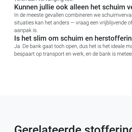
Kunnen jullie ook alleen het schuim 
In de meeste gevallen combineren we schuimvervang
situaties kan het anders — vraag een vrijblijvende 
aanpak is.
Is het slim om schuim en herstofferin
Ja. De bank gaat toch open, dus het is het ideale 
bespaart op transport en werk, en de bank is mete
Gerelateerde stofferi