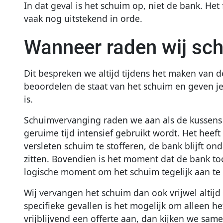
In dat geval is het schuim op, niet de bank. Het
vaak nog uitstekend in orde.
Wanneer raden wij sc
Dit bespreken we altijd tijdens het maken van 
beoordelen de staat van het schuim en geven je 
is.
Schuimvervanging raden we aan als de kussens du
geruime tijd intensief gebruikt wordt. Het heef
versleten schuim te stofferen, de bank blijft on
zitten. Bovendien is het moment dat de bank to
logische moment om het schuim tegelijk aan te
Wij vervangen het schuim dan ook vrijwel altijd
specifieke gevallen is het mogelijk om alleen h
vrijblijvend een offerte aan, dan kijken we sam