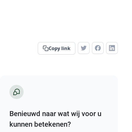
Copy link
Benieuwd naar wat wij voor u
kunnen betekenen?