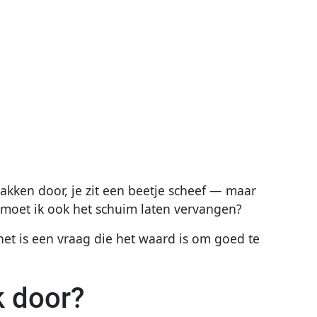
zakken door, je zit een beetje scheef — maar
g: moet ik ook het schuim laten vervangen?
het is een vraag die het waard is om goed te
 door?