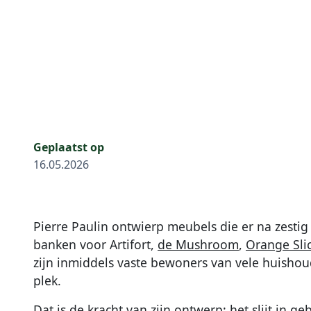
Geplaatst op
16.05.2026
Pierre Paulin ontwierp meubels die er na zestig 
banken voor Artifort,
de Mushroom
,
Orange Sli
zijn inmiddels vaste bewoners van vele huishou
plek.
Dat is de kracht van zijn ontwerp: het slijt in g