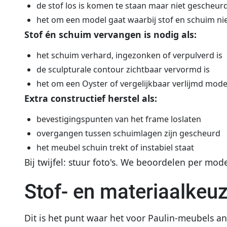
de stof los is komen te staan maar niet gescheur
het om een model gaat waarbij stof en schuim niet
Stof én schuim vervangen is nodig als:
het schuim verhard, ingezonken of verpulverd is
de sculpturale contour zichtbaar vervormd is
het om een Oyster of vergelijkbaar verlijmd mode
Extra constructief herstel als:
bevestigingspunten van het frame loslaten
overgangen tussen schuimlagen zijn gescheurd
het meubel schuin trekt of instabiel staat
Bij twijfel: stuur foto's. We beoordelen per mode
Stof- en materiaalkeu
Dit is het punt waar het voor Paulin-meubels a