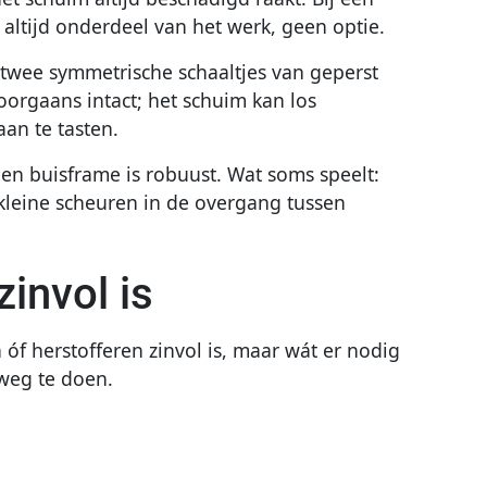
altijd onderdeel van het werk, geen optie.
twee symmetrische schaaltjes van geperst
orgaans intact; het schuim kan los
an te tasten.
len buisframe is robuust. Wat soms speelt:
 kleine scheuren in de overgang tussen
invol is
n óf herstofferen zinvol is, maar wát er nodig
 weg te doen.