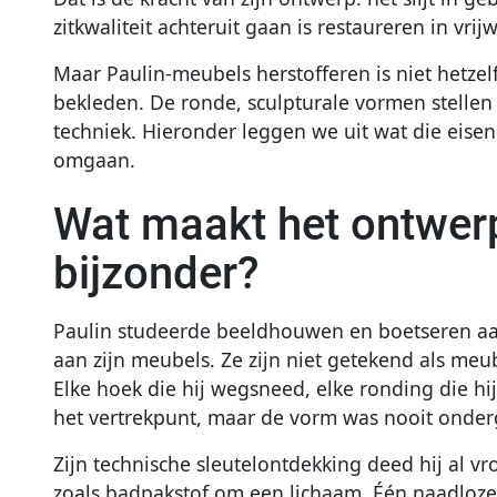
zitkwaliteit achteruit gaan is restaureren in vrij
Maar Paulin-meubels herstofferen is niet hetze
bekleden. De ronde, sculpturale vormen stellen 
techniek. Hieronder leggen we uit wat die eisen
omgaan.
Wat maakt het ontwerp
bijzonder?
Paulin studeerde beeldhouwen en boetseren aan
aan zijn meubels. Ze zijn niet getekend als meu
Elke hoek die hij wegsneed, elke ronding die h
het vertrekpunt, maar de vorm was nooit onder
Zijn technische sleutelontdekking deed hij al v
zoals badpakstof om een lichaam. Één naadloze