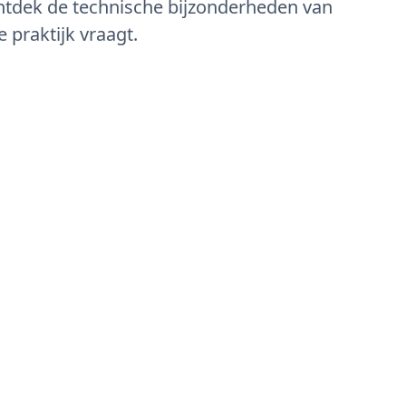
 Ontdek de technische bijzonderheden van
e praktijk vraagt.