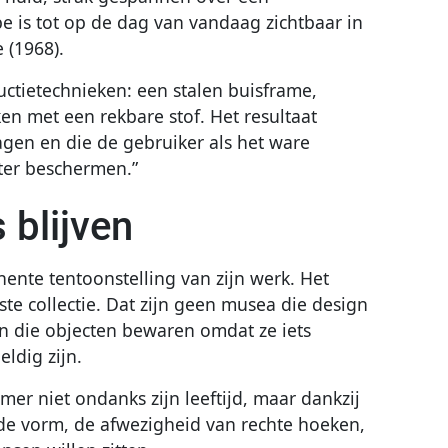
e is tot op de dag van vandaag zichtbaar in
 (1968).
uctietechnieken: een stalen buisframe,
en met een rekbare stof. Het resultaat
agen en die de gebruiker als het ware
tter beschermen.”
blijven
ente tentoonstelling van zijn werk. Het
e collectie. Dat zijn geen musea die design
gen die objecten bewaren omdat ze iets
ldig zijn.
er niet ondanks zijn leeftijd, maar dankzij
nde vorm, de afwezigheid van rechte hoeken,