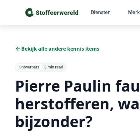
Diensten
Merk
Bekijk alle andere kennis items
Ontwerpers
8 min read
Pierre Paulin fau
herstofferen, w
bijzonder?