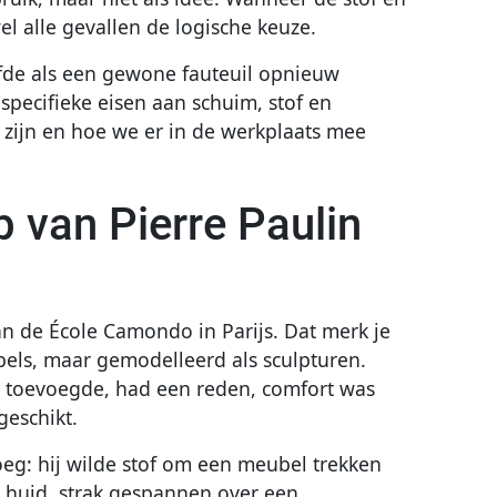
wel alle gevallen de logische keuze.
lfde als een gewone fauteuil opnieuw
specifieke eisen aan schuim, stof en
 zijn en hoe we er in de werkplaats mee
 van Pierre Paulin
 de École Camondo in Parijs. Dat merk je
bels, maar gemodelleerd als sculpturen.
ij toevoegde, had een reden, comfort was
geschikt.
roeg: hij wilde stof om een meubel trekken
 huid, strak gespannen over een