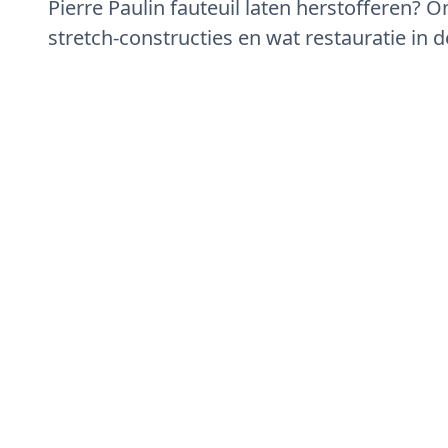
Pierre Paulin fauteuil laten herstofferen?
stretch-constructies en wat restauratie in d