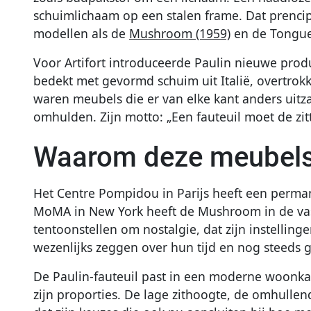
schuimlichaam op een stalen frame. Dat prencip
modellen als de
Mushroom (1959)
en de Tongue
Voor Artifort introduceerde Paulin nieuwe prod
bedekt met gevormd schuim uit Italië, overtrokk
waren meubels die er van elke kant anders uitz
omhulden. Zijn motto: „Een fauteuil moet de zi
Waarom deze meubels 
Het Centre Pompidou in Parijs heeft een perman
MoMA in New York heeft de Mushroom in de vast
tentoonstellen om nostalgie, dat zijn instellin
wezenlijks zeggen over hun tijd en nog steeds ge
De Paulin-fauteuil past in een moderne woonkam
zijn proporties. De lage zithoogte, de omhulle