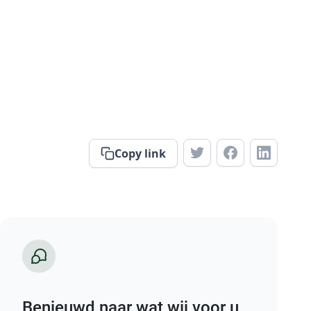
Copy link
Benieuwd naar wat wij voor u