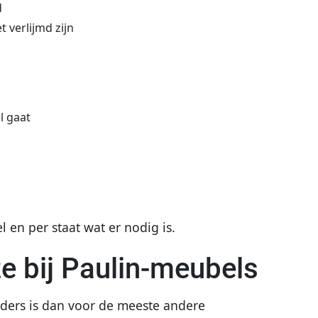
d
 verlijmd zijn
l gaat
l en per staat wat er nodig is.
ze bij Paulin-meubels
nders is dan voor de meeste andere