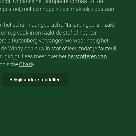
l volgt. Ondanks het compacte formaat zit de
ngestoel, met een hoge zit die makkelijk opstaan
om het schuim aangebracht. Na jaren gebruik zakt
 en rug vaak in en raakt de stof of het leer
rwereld Ruitenberg vervangen we waar nodig het
e Windy opnieuw in stof of leer, zodat je fauteuil
rugkrijgt. Lees meer over het
herstofferen van
iconische
Charly
.
Bekijk andere modellen