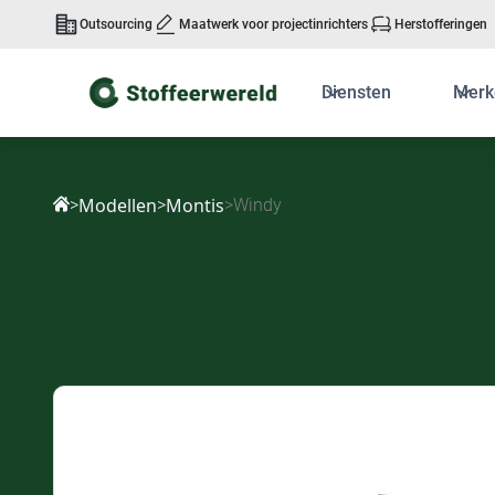
Outsourcing
Maatwerk voor projectinrichters
Herstofferingen
Diensten
Merk
Modellen
Montis
>
>
>
Windy