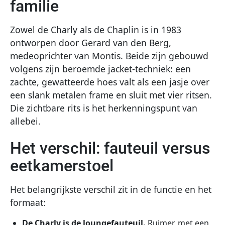
familie
Zowel de Charly als de Chaplin is in 1983
ontworpen door Gerard van den Berg,
medeoprichter van Montis. Beide zijn gebouwd
volgens zijn beroemde jacket-techniek: een
zachte, gewatteerde hoes valt als een jasje over
een slank metalen frame en sluit met vier ritsen.
Die zichtbare rits is het herkenningspunt van
allebei.
Het verschil: fauteuil versus
eetkamerstoel
Het belangrijkste verschil zit in de functie en het
formaat:
De
Charly
is de loungefauteuil.
Ruimer, met een