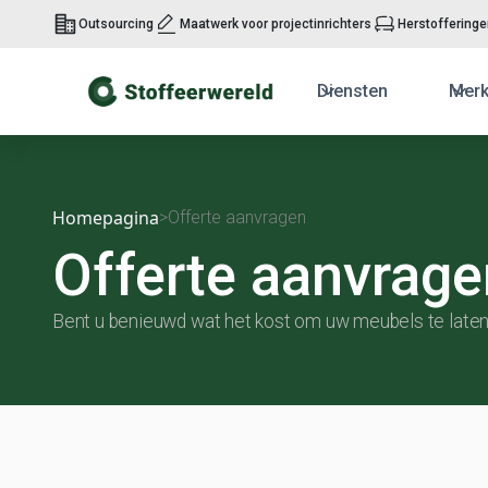
Outsourcing
Maatwerk voor projectinrichters
Herstoffering
Diensten
Mer
Homepagina
>
Offerte aanvragen
Offerte aanvrage
Bent u benieuwd wat het kost om uw meubels te laten 