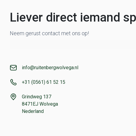
Liever direct iemand s
Neem gerust contact met ons op!
info@ruitenbergwolvega.nl
+31 (0561) 61 52 15
Grindweg 137
8471EJ Wolvega
Nederland