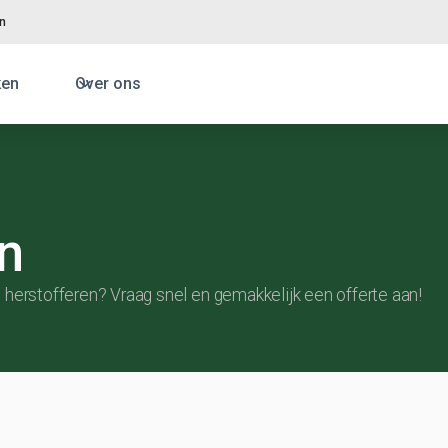
en
ken
Over ons
n
herstofferen? Vraag snel en gemakkelijk een offerte aan!